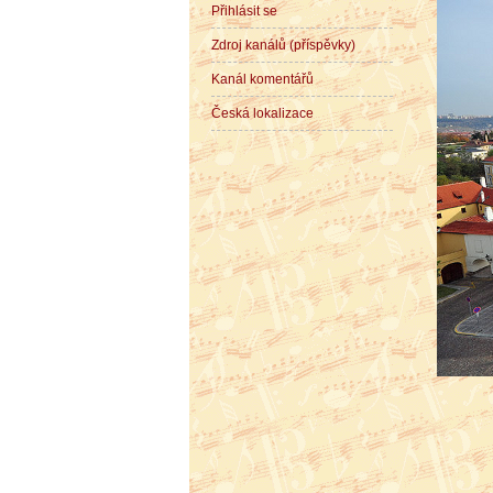
Přihlásit se
Zdroj kanálů (příspěvky)
Kanál komentářů
Česká lokalizace