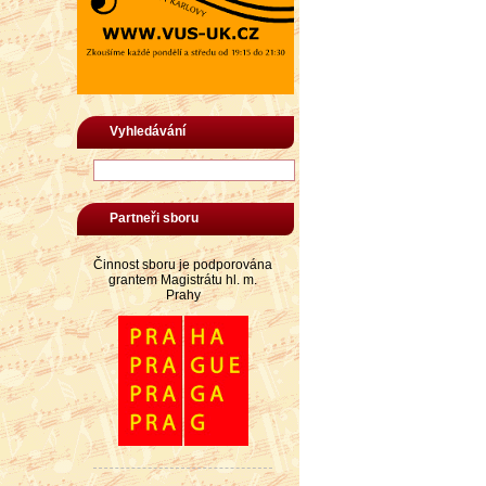
Vyhledávání
Partneři sboru
Činnost sboru je podporována
grantem Magistrátu hl. m.
Prahy