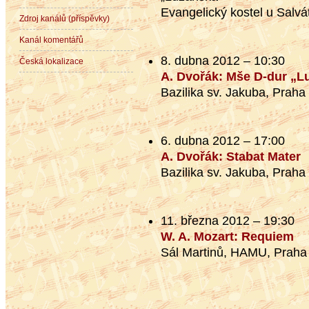
Evangelický kostel u Salvá
Zdroj kanálů (příspěvky)
Kanál komentářů
8. dubna 2012 – 10:30
Česká lokalizace
A. Dvořák: Mše D-dur „L
Bazilika sv. Jakuba, Praha
6. dubna 2012 – 17:00
A. Dvořák: Stabat Mater
Bazilika sv. Jakuba, Praha
11. března 2012 – 19:30
W. A. Mozart: Requiem
Sál Martinů, HAMU, Praha