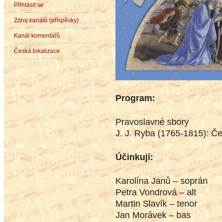
Přihlásit se
Zdroj kanálů (příspěvky)
Kanál komentářů
Česká lokalizace
Program:
Pravoslavné sbory
J. J. Ryba (1765-1815): Če
Účinkují:
Karolína Janů – soprán
Petra Vondrová – alt
Martin Slavík – tenor
Jan Morávek – bas