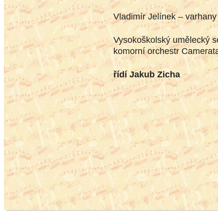
Vladimír Jelínek – varhany
Vysokoškolský umělecký so
komorní orchestr Camerata
řídí Jakub Zicha