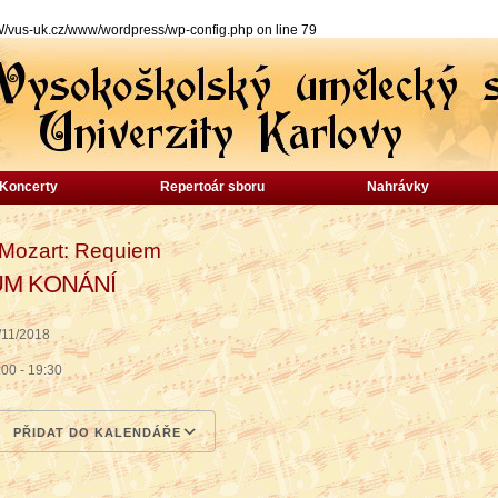
s-uk.cz/www/wordpress/wp-config.php on line 79
Koncerty
Repertoár sboru
Nahrávky
 Mozart: Requiem
UM KONÁNÍ
/11/2018
:00 - 19:30
PŘIDAT DO KALENDÁŘE
wnload ICS
Google Calendar
iCalendar
Office 365
Outlook Live