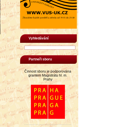
Vyhledávání
Partneři sboru
Činnost sboru je podporována
grantem Magistrátu hl. m.
Prahy