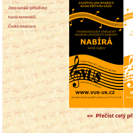
Zdroj kanálů (příspěvky)
Kanál komentářů
Česká lokalizace
«« Přečíst celý p