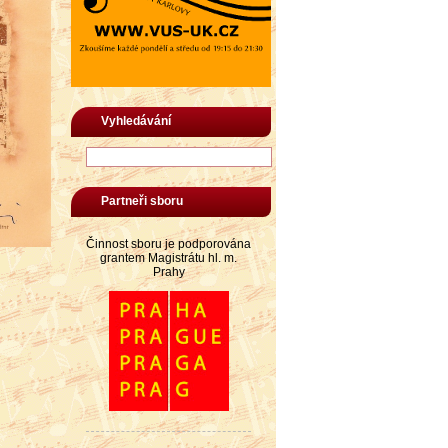
Vyhledávání
Partneři sboru
Činnost sboru je podporována
grantem Magistrátu hl. m.
Prahy