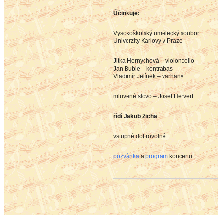
Účinkuje:
Vysokoškolský umělecký soubor
Univerzity Karlovy v Praze
Jitka Hernychová – violoncello
Jan Buble – kontrabas
Vladimír Jelínek – varhany
mluvené slovo – Josef Hervert
řídí Jakub Zicha
vstupné dobrovolné
pozvánka
a
program
koncertu