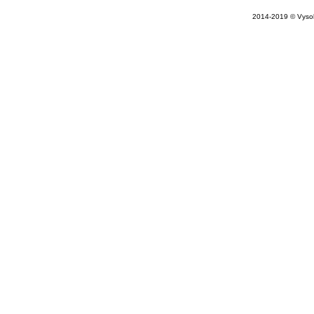
2014-2019 © Vysok