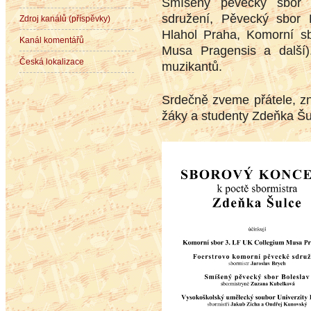
Smíšený pěvecký sbor B
sdružení, Pěvecký sbor 
Zdroj kanálů (příspěvky)
Hlahol Praha, Komorní sb
Kanál komentářů
Musa Pragensis a další)
Česká lokalizace
muzikantů.
Srdečně zveme přátele, zn
žáky a studenty Zdeňka Šu