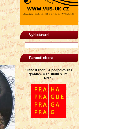
Vyhledávání
Partneři sboru
Činnost sboru je podporována
grantem Magistrátu hl. m.
Prahy