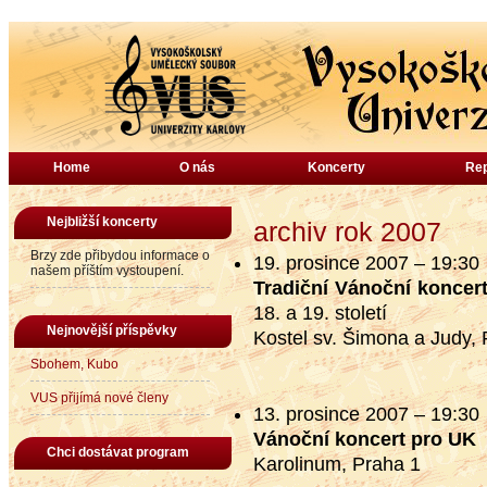
Home
O nás
Koncerty
Rep
Nejbližší koncerty
archiv rok 2007
Brzy zde přibydou informace o
19. prosince 2007 – 19:30
našem příštím vystoupení.
Tradiční Vánoční koncer
18. a 19. století
Nejnovější příspěvky
Kostel sv. Šimona a Judy,
Sbohem, Kubo
VUS přijímá nové členy
13. prosince 2007 – 19:30
Vánoční koncert pro UK
Chci dostávat program
Karolinum, Praha 1