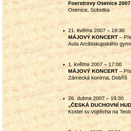
Foerstrovy Osenice 2007
Osenice, Sobotka
21. května 2007 – 19:30
MÁJOVÝ KONCERT
– Pí
Aula Arcibiskupského gymn
1. května 2007 – 17:00
MÁJOVÝ KONCERT
– Pí
Zámecká konírna, Dobříš
26. dubna 2007 – 19:30
„ČESKÁ DUCHOVNÍ HU
Kostel sv.Vojtěcha na Teol