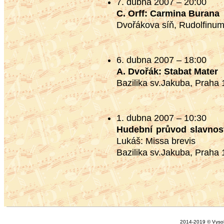
7. dubna 2007 – 20:00
C. Orff: Carmina Burana
Dvořákova síň, Rudolfinum
6. dubna 2007 – 18:00
A. Dvořák: Stabat Mater
Bazilika sv.Jakuba, Praha 
1. dubna 2007 – 10:30
Hudební průvod slavnos
Lukáš: Missa brevis
Bazilika sv.Jakuba, Praha 
2014-2019 © Vysok