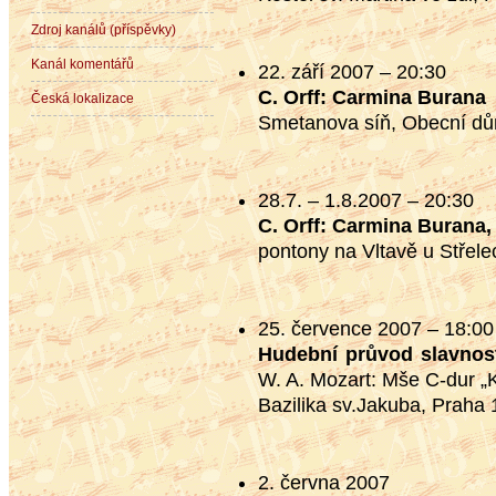
Zdroj kanálů (příspěvky)
Kanál komentářů
22. září 2007 – 20:30
C. Orff: Carmina Burana
Česká lokalizace
Smetanova síň, Obecní dů
28.7. – 1.8.2007 – 20:30
C. Orff: Carmina Burana,
pontony na Vltavě u Střel
25. července 2007 – 18:00
Hudební průvod slavnos
W. A. Mozart: Mše C-dur „
Bazilika sv.Jakuba, Praha 
2. června 2007