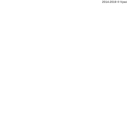
2014-2019 © Vysok