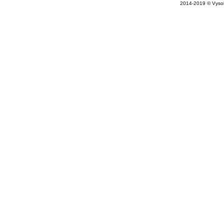
2014-2019 © Vysok