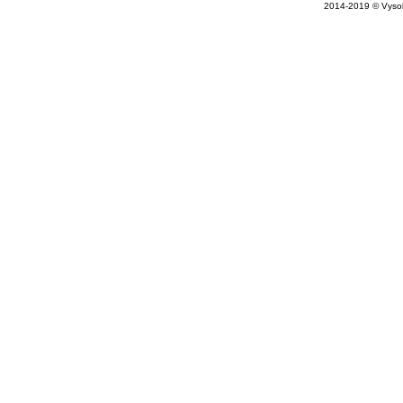
2014-2019 © Vysok