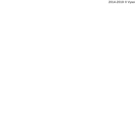
2014-2019 © Vysok