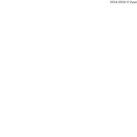
2014-2019 © Vysok