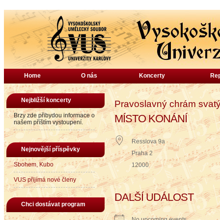
Home
O nás
Koncerty
Rep
Nejbližší koncerty
Pravoslavný chrám svatý
Brzy zde přibydou informace o
MÍSTO KONÁNÍ
našem příštím vystoupení.
Resslova 9a
Nejnovější příspěvky
Praha 2
Sbohem, Kubo
12000
VUS přijímá nové členy
DALŠÍ UDÁLOST
Chci dostávat program
No upcoming events