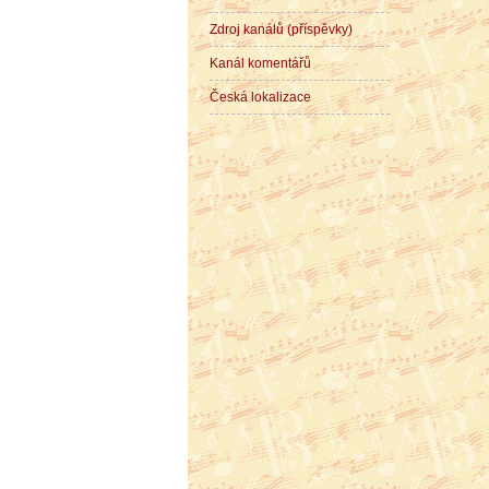
Zdroj kanálů (příspěvky)
Kanál komentářů
Česká lokalizace