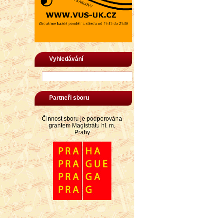
Vyhledávání
Partneři sboru
Činnost sboru je podporována
grantem Magistrátu hl. m.
Prahy