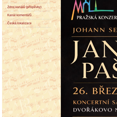
Zdroj kanálů (příspěvky)
Kanál komentářů
Česká lokalizace