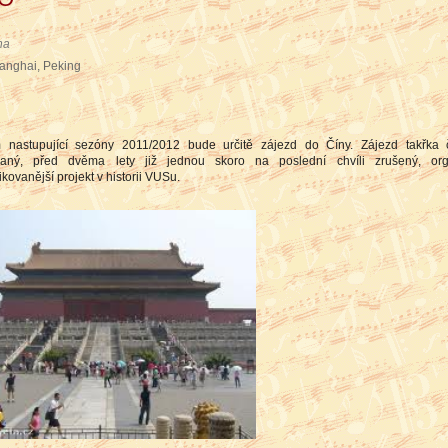
na
anghai, Peking
 nastupující sezóny 2011/2012 bude určitě zájezd do Číny. Zájezd takřka č
ovaný, před dvěma lety již jednou skoro na poslední chvíli zrušený, org
kovanější projekt v historii VUSu.