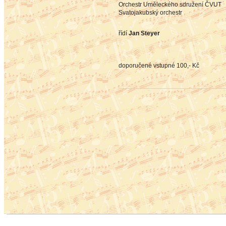
Orchestr Uměleckého sdružení ČVUT
Svatojakubský orchestr
řídí
Jan Steyer
doporučené vstupné 100,- Kč