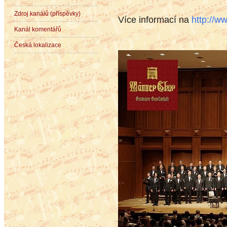
Zdroj kanálů (příspěvky)
Více informací na
http://w
Kanál komentářů
Česká lokalizace