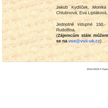
Jakub Kydlíček, Monika
Chlubnová, Eva Liptáková, 
Jednotné vstupné 150,-
Rudolfina.
(
Zájemcům stále můžeme
se na
vus@vus-uk.cz
)
2014-2019 © Vysok