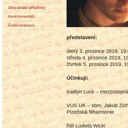
Zdroj kanálů (příspěvky)
Kanál komentářů
Česká lokalizace
představení:
úterý 3. prosince 2019, 19
středa 4. prosince 2019, 1
čtvrtek 5. prosince 2019, 
Účinkují:
Kaitlyn Lusk – mezzosopr
VUS UK – sbm. Jakub Zic
Plzeňská filharmonie
řídí Ludwig Wicki