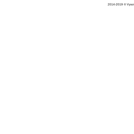
2014-2019 © Vysok